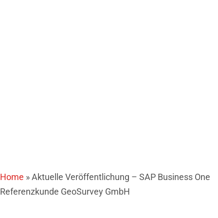
Referenzkunde
GeoSurvey GmbH
Home
»
Aktuelle Veröffentlichung – SAP Business One
Referenzkunde GeoSurvey GmbH