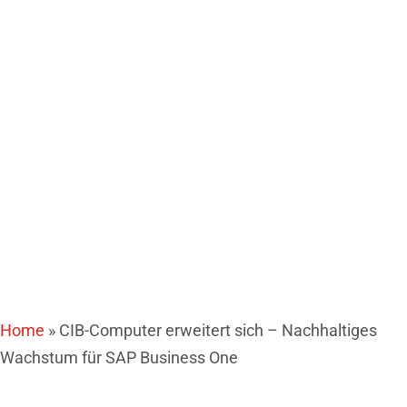
Wachstum für SAP
Business One
Home
»
CIB-Computer erweitert sich – Nachhaltiges
Wachstum für SAP Business One