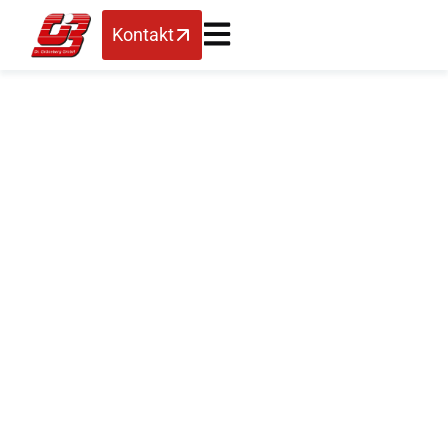
Kontakt
CIB-Computer
erweitert sich –
Nachhaltiges