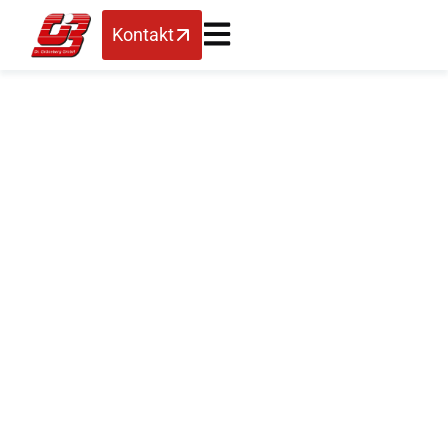
Kontakt
SAP Business One
Informationsveransta
2015 in Berlin