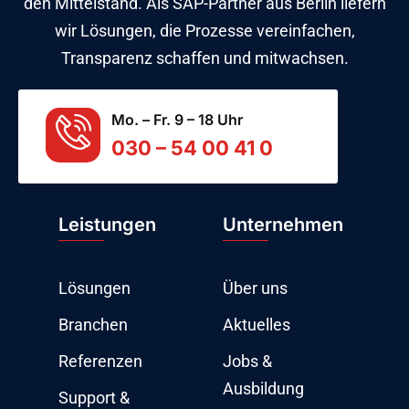
den Mittelstand. Als SAP-Partner aus Berlin liefern
wir Lösungen, die Prozesse vereinfachen,
Transparenz schaffen und mitwachsen.
Mo. – Fr. 9 – 18 Uhr
030 – 54 00 41 0
Leistungen
Unternehmen
Lösungen
Über uns
Branchen
Aktuelles
Referenzen
Jobs &
Ausbildung
Support &