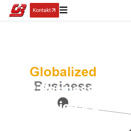
Kontakt
SAP Business One
Version 9.3