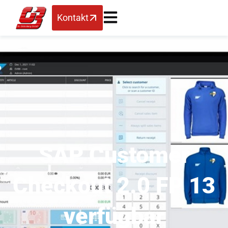
Kontakt
SAP Customer
Checkout 2.0 FP 13
verfügbar