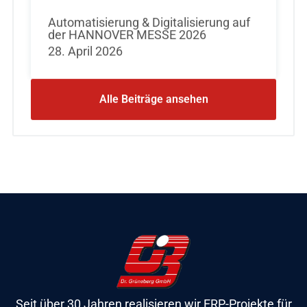
Automatisierung & Digitalisierung auf
der HANNOVER MESSE 2026
28. April 2026
Alle Beiträge ansehen
Seit über 30 Jahren realisieren wir ERP-Projekte für