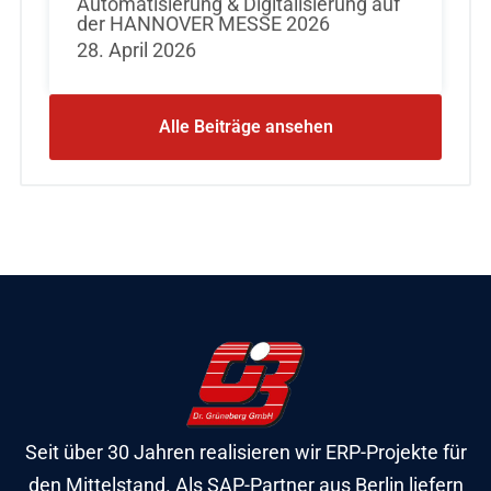
Automatisierung & Digitalisierung auf
der HANNOVER MESSE 2026
28. April 2026
Alle Beiträge ansehen
Seit über 30 Jahren realisieren wir ERP-Projekte für
den Mittelstand. Als SAP-Partner aus Berlin liefern