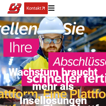
Kontakt
Wachstum braucht
mehr als
Insellösungen