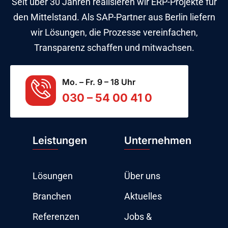
Seit über 30 Jahren realisieren wir ERP-Projekte für
den Mittelstand. Als SAP-Partner aus Berlin liefern
wir Lösungen, die Prozesse vereinfachen,
Transparenz schaffen und mitwachsen.
Mo. – Fr. 9 – 18 Uhr
030 – 54 00 41 0
Leistungen
Unternehmen
Lösungen
Über uns
Branchen
Aktuelles
Referenzen
Jobs &