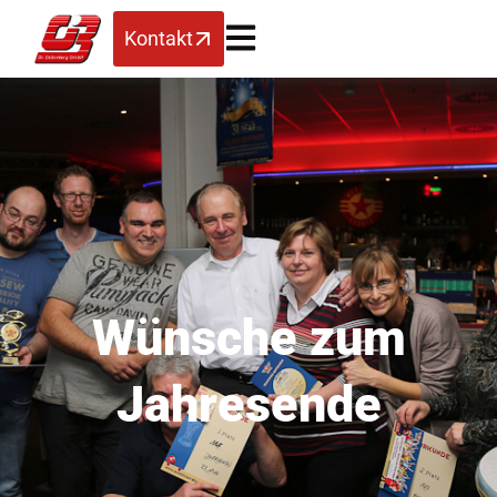
Kontakt
Wünsche zum
Jahresende