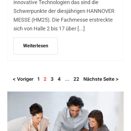
innovative Technologien das sind die
Schwerpunkte der diesjährigen HANNOVER
MESSE (HM25). Die Fachmesse erstreckte
sich von Halle 2 bis 17 über [...]
Weiterlesen
< Voriger
1
2
3
4
…
22
Nächste Seite >