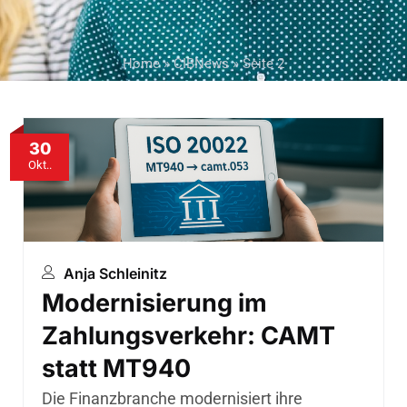
Home
»
CIBNews
»
Seite 2
30
Okt..
Anja Schleinitz
Modernisierung im
Zahlungsverkehr: CAMT
statt MT940
Die Finanzbranche modernisiert ihre