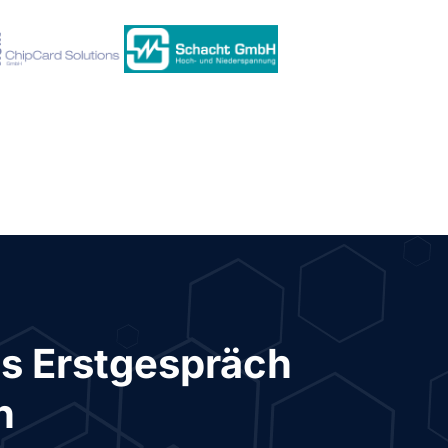
s Erstgespräch
n