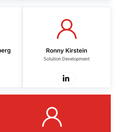
berg
Ronny Kirstein
Solution Development