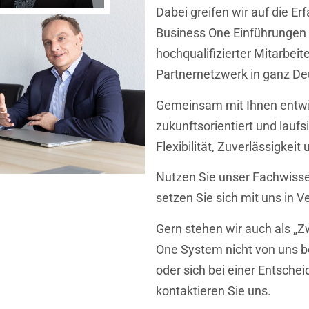
Dabei greifen wir auf die Er
Business One Einführungen 
hochqualifizierter Mitarbeit
Partnernetzwerk in ganz De
Gemeinsam mit Ihnen entwi
zukunftsorientiert und laufs
Flexibilität, Zuverlässigkei
Nutzen Sie unser Fachwisse
setzen Sie sich mit uns in V
Gern stehen wir auch als „Z
One System nicht von uns b
oder sich bei einer Entschei
kontaktieren Sie uns.