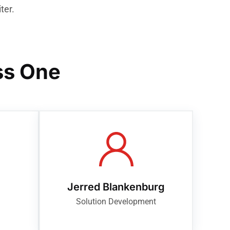
ter.
ss One
Jerred Blankenburg
Solution Development