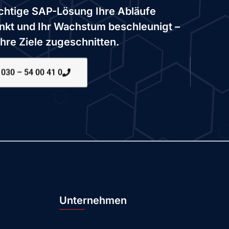
richtige SAP-Lösung Ihre Abläufe
enkt und Ihr Wachstum beschleunigt –
Ihre Ziele zugeschnitten.
030 – 54 00 41 0
Unternehmen