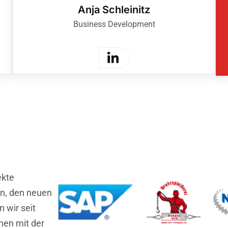
Anja Schleinitz
Business Development
ekte
lin, den neuen
 wir seit
nen mit der