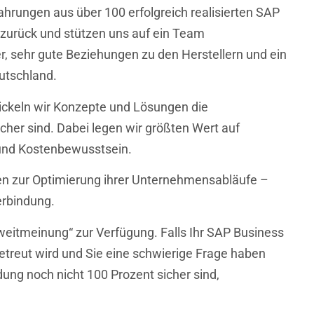
fahrungen aus über 100 erfolgreich realisierten SAP
zurück und stützen uns auf ein Team
er, sehr gute Beziehungen zu den Herstellern und ein
utschland.
ckeln wir Konzepte und Lösungen die
icher sind. Dabei legen wir größten Wert auf
t und Kostenbewusstsein.
n zur Optimierung ihrer Unternehmensabläufe –
erbindung.
weitmeinung“ zur Verfügung. Falls Ihr SAP Business
etreut wird und Sie eine schwierige Frage haben
dung noch nicht 100 Prozent sicher sind,