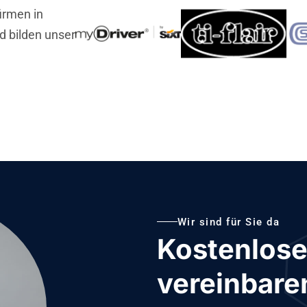
irmen in
 bilden unser
Wir sind für Sie da
Kostenlose
vereinbare