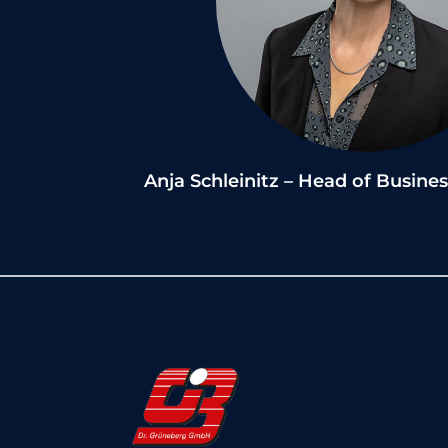
Anja Schleinitz – Head of Busin