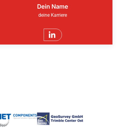
Dein Name
deine Karriere