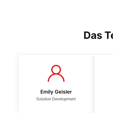
Das T
Emily Geisler
Solution Development