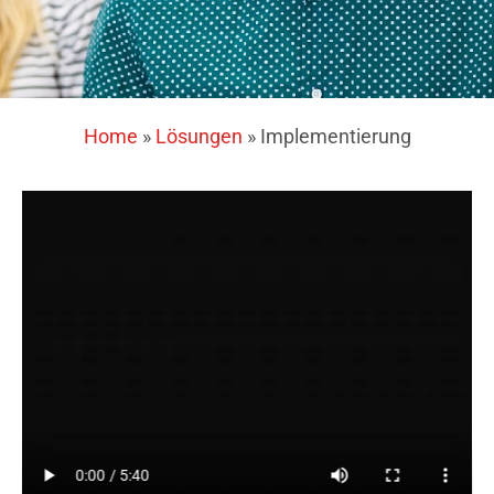
Home
»
Lösungen
»
Implementierung