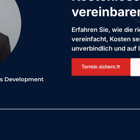
vereinbare
Erfahren Sie, wie die 
vereinfacht, Kosten s
unverbindlich und auf 
Termin sichern
ess Development