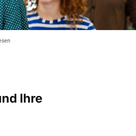
esen
und Ihre