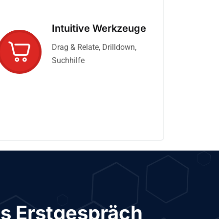
Intuitive Werkzeuge
Drag & Relate, Drilldown,
Suchhilfe
s Erstgespräch