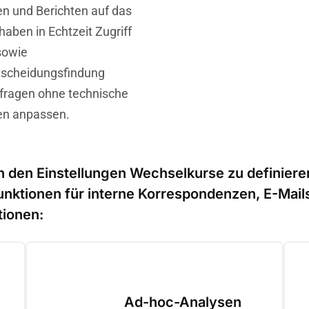
en und Berichten auf das
aben in Echtzeit Zugriff
sowie
ntscheidungsfindung
bfragen ohne technische
gen anpassen.
in den Einstellungen Wechselkurse zu definier
unktionen für interne Korrespondenzen, E-Mails
tionen:
Ad-hoc-Analysen