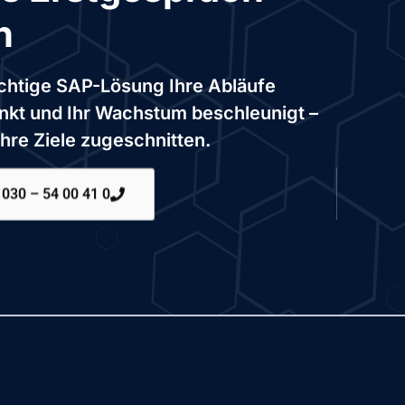
n
richtige SAP-Lösung Ihre Abläufe
enkt und Ihr Wachstum beschleunigt –
Ihre Ziele zugeschnitten.
030 – 54 00 41 0