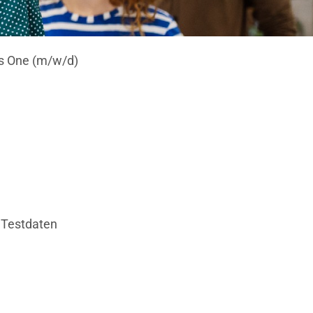
ss One (m/w/d)
 Testdaten