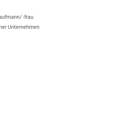
aufmann/ -frau
scher Unternehmen