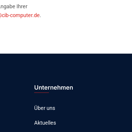
Angabe Ihrer
@cib-computer.de
.
Unternehmen
Über uns
Aktuelles