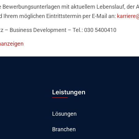
re Bewerbungsunterlagen mit aktuellem Lebenslauf, der 
d Ihrem möglichen Eintrittstermin per E-Mail an:
karriere
itz – Business Development – Tel.: 030 5400410
enanzeigen
Leistungen
Lösungen
Branchen