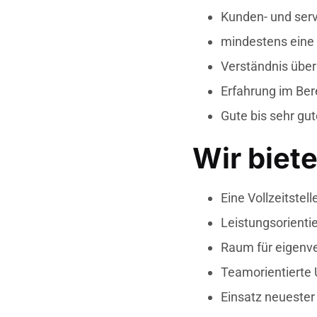
Kunden- und servi
mindestens eine
Verständnis über
Erfahrung im Ber
Gute bis sehr gu
Wir biet
Eine Vollzeitstell
Leistungsorienti
Raum für eigenv
Teamorientierte
Einsatz neuester