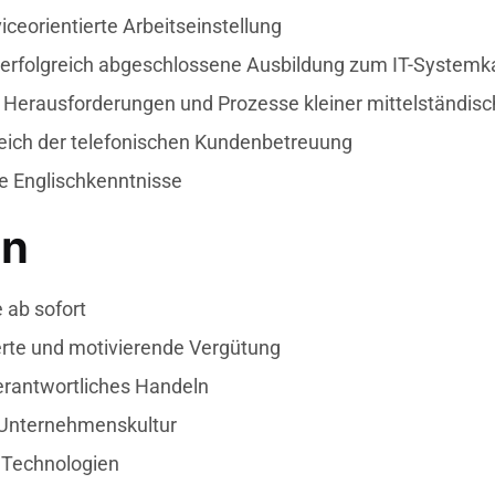
ceorientierte Arbeitseinstellung
 erfolgreich abgeschlossene Ausbildung zum IT-Systemk
 Herausforderungen und Prozesse kleiner mittelständi
eich der telefonischen Kundenbetreuung
te Englischkenntnisse
en
e ab sofort
erte und motivierende Vergütung
erantwortliches Handeln
 Unternehmenskultur
 Technologien