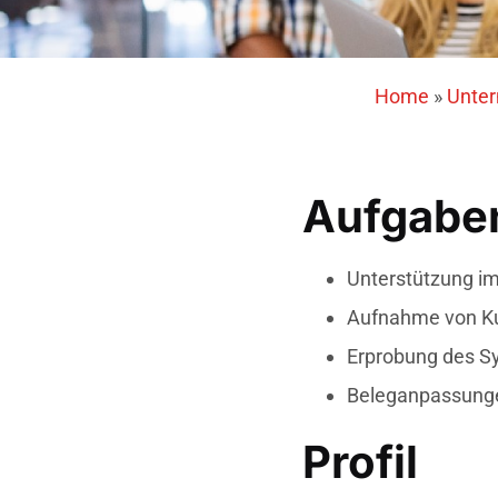
Home
»
Unte
Aufgabe
Unterstützung i
Aufnahme von K
Erprobung des Sy
Beleganpassung
Profil